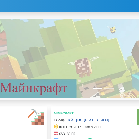
MINECRAFT
Тариф:
Лайт [моды и плагины]
Intel Core i7-8700 3.2 ГГц
SSD: 30 ГБ