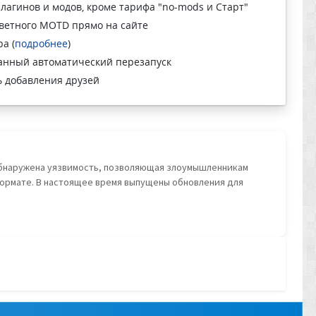
лагинов и модов, кроме тарифа "no-mods и Старт"
ветного MOTD прямо на сайте
а (
подробнее
)
анный автоматический перезапуск
 добавления друзей
 обнаружена уязвимость, позволяющая злоумышленникам
ормате. В настоящее время выпущены обновления для