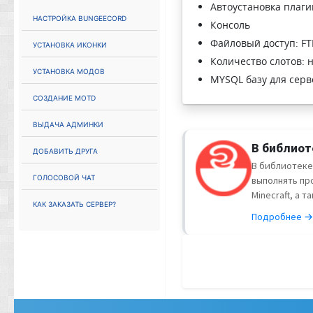
Автоустановка плаги
Настройка Bungeecord
Консоль
Файловый доступ: F
Установка иконки
Количество слотов: 
Установка модов
MYSQL базу для серв
Создание MOTD
Выдача админки
В библиот
Добавить друга
В библиотеке
Голосовой чат
выполнять пр
Minecraft, а 
Как заказать сервер?
Подробнее →