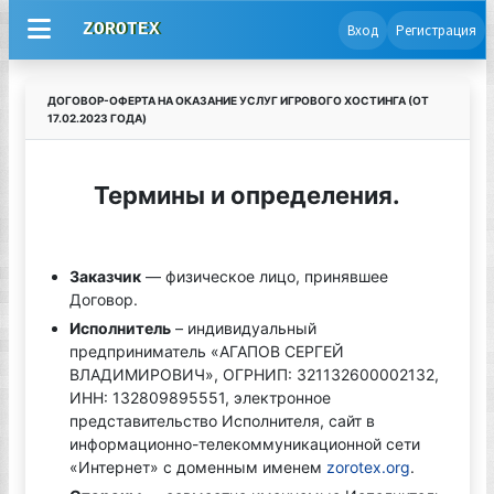
ZOROTEX
Вход
Регистрация
Договор-Оферта на оказание услуг игрового хостинга (От
17.02.2023 Года)
Термины и определения.
Заказчик
— физическое лицо, принявшее
Договор.
Исполнитель
– индивидуальный
предприниматель «АГАПОВ СЕРГЕЙ
ВЛАДИМИРОВИЧ», ОГРНИП: 321132600002132,
ИНН: 132809895551, электронное
представительство Исполнителя, сайт в
информационно-телекоммуникационной сети
«Интернет» с доменным именем
zorotex.org
.