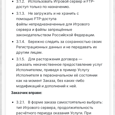
3.1.2. Использовать Игровой сервер и FTP-
доступ только по назначению.
3.1.3. Не загружать и не хранить с
помощью FTP-доступа
файлы непредназначенные для Игрового
сервера и файлы запрещённые
законодательством Российской Федерации.
3.1.4. Бережно следить за сохранностью своих
Регистрационных данных и не передавать их
другим лицам.
3.1.5. Для расторжения договора —
доказать некачественное предоставление услуг
Исполнителем, приведя в пример Услугу
Исполнителя в первоначальном её состоянии
как на момент Заказа, без каких-либо
модификаций и дополнений к ней.
Заказчик вправе:
3.2.1. В форме заказа самостоятельно выбрать:
тип Игрового сервера, продолжительность
расчётного периода оказания Услуги. При