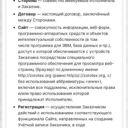
Стороны
— совместно именуемые Исполнитель
и Заказчик.
Договор
— настоящий договор, заключённый
между Сторонами.
Сайт
— совокупность информации, веб-форм,
программно-аппаратных средств и объектов
интеллектуальной собственности (в том
числе программа для ЭВМ, база данных и пр.),
доступ к которой обеспечивается с устройств
Заказчика посредством специального
программного обеспечения для просмотра веб–
страниц (браузер) по доменному имени:
http://zorotex.org (равно http(s)://zorotex.org, с/
без использования аббревиатуры «www»),
включая все поддомены, исключительные права
и/или право использования которой
принадлежат Исполнителю.
Регистрация
— осуществление Заказчиком
действий с использованием соответствующего
функционала Сайта, направленных на создание
Учётной записи Заказчика, в ходе