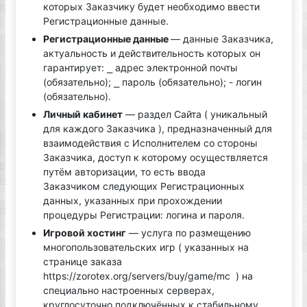
которых Заказчику будет необходимо ввести
Регистрационные данные.
Регистрационные данные
— данные Заказчика,
актуальность и действительность которых он
гарантирует: ⎯ адрес электронной почты
(обязательно); ⎯ пароль (обязательно); - логин
(обязательно).
Личный кабинет
— раздел Сайта ( уникальный
для каждого Заказчика ), предназначенный для
взаимодействия с Исполнителем со стороны
Заказчика, доступ к которому осуществляется
путём авторизации, то есть ввода
Заказчиком следующих Регистрационных
данных, указанных при прохождении
процедуры Регистрации: логина и пароля.
Игровой хостинг
— услуга по размещению
многопользовательских игр ( указанных на
странице заказа
https://zorotex.org/servers/buy/game/mc ) на
специально настроенных серверах,
круглосуточно подключённых к стабильному