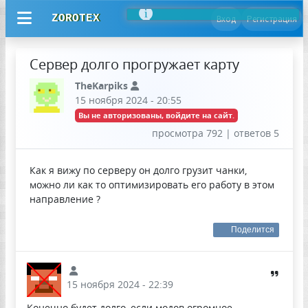
ZOROTEX
Вход
Регистрация
Сервер долго прогружает карту
TheKarpiks
15 ноября 2024 - 20:55
Вы не авторизованы, войдите на сайт.
просмотра 792 | ответов 5
Как я вижу по серверу он долго грузит чанки,
можно ли как то оптимизировать его работу в этом
направление ?
Поделится
15 ноября 2024 - 22:39
Конечно будет долго, если модов огромное