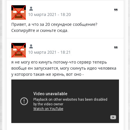
10 марта 2021 - 18:20
Привет, а что за 20 секундное сообщение?
Скопируйте и скиньте сюда.
10 марта 2021 - 18:21
я не могу его кинуть потому-что сервер теперь
вообще ен запускается, могу скинуть идео человека
у которого такая-же хрень, вот оно -