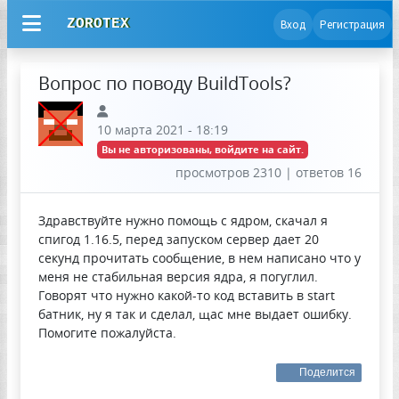
ZOROTEX
Вход
Регистрация
Вопрос по поводу BuildTools?
10 марта 2021 - 18:19
Вы не авторизованы, войдите на сайт.
просмотров 2310 | ответов 16
Здравствуйте нужно помощь с ядром, скачал я
спигод 1.16.5, перед запуском сервер дает 20
секунд прочитать сообщение, в нем написано что у
меня не стабильная версия ядра, я погуглил.
Говорят что нужно какой-то код вставить в start
батник, ну я так и сделал, щас мне выдает ошибку.
Помогите пожалуйста.
Поделится