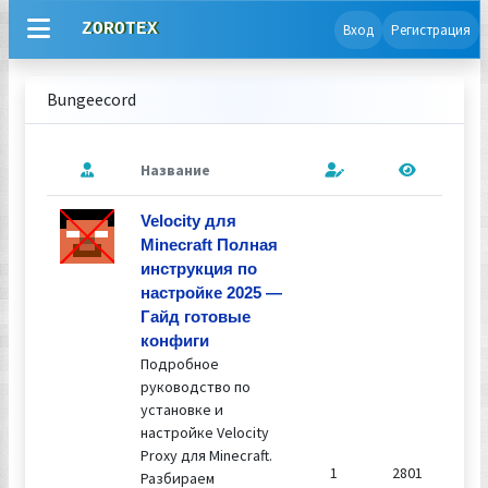
ZOROTEX
Вход
Регистрация
Bungeecord
Название
П
Velocity для
Minecraft Полная
инструкция по
настройке 2025 —
Гайд готовые
конфиги
Подробное
руководство по
установке и
настройке Velocity
Proxy для Minecraft.
1
2801
Разбираем