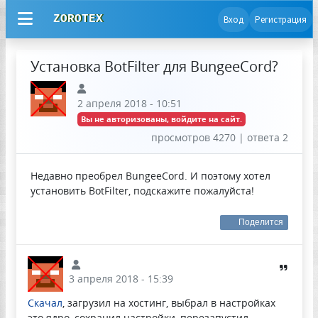
ZOROTEX
Вход
Регистрация
Установка BotFilter для BungeeCord?
2 апреля 2018 - 10:51
Вы не авторизованы, войдите на сайт.
просмотров 4270 | ответа 2
Недавно преобрел BungeeCord. И поэтому хотел
установить BotFilter, подскажите пожалуйста!
Поделится
3 апреля 2018 - 15:39
Скачал
, загрузил на хостинг, выбрал в настройках
это ядро, сохранил настройки, перезапустил