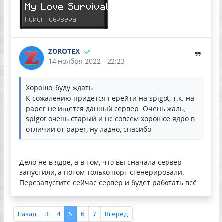
ZOROTEX
14 ноября 2022 - 22:23
Хорошо, буду ждать
К сожалению придётся перейти на spigot, т.к. на
paper не ищется данный сервер. Очень жаль,
spigot очень старый и не совсем хорошое ядро в
отличии от paper, ну ладно, спасибо
Дело не в ядре, а в том, что вы сначала сервер
запустили, а потом только порт сгенерировали.
Перезапустите сейчас сервер и будет работать всё.
Назад
3
4
5
6
7
Вперёд