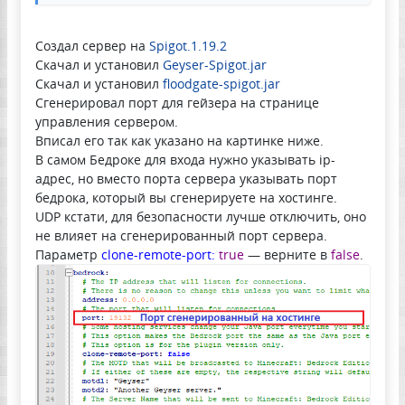
Создал сервер на
Spigot.1.19.2
Скачал и установил
Geyser-Spigot.jar
Скачал и установил
floodgate-spigot.jar
Сгенерировал порт для гейзера на странице
управления сервером.
Вписал его так как указано на картинке ниже.
В самом Бедроке для входа нужно указывать ip-
адрес, но вместо порта сервера указывать порт
бедрока, который вы сгенерируете на хостинге.
UDP кстати, для безопасности лучше отключить, оно
не влияет на сгенерированный порт сервера.
Параметр
clone-remote-port:
true
— верните в
false
.