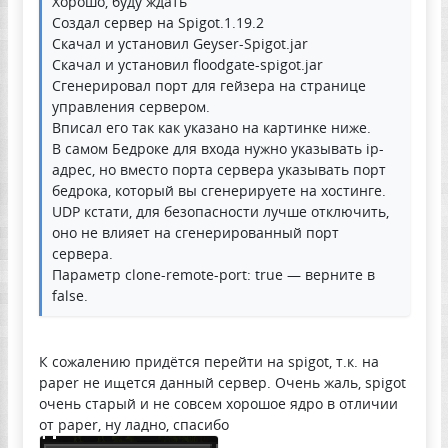
Хорошо, буду ждать
Создал сервер на Spigot.1.19.2
Скачал и установил Geyser-Spigot.jar
Скачал и установил floodgate-spigot.jar
Сгенерировал порт для гейзера на странице
управления сервером.
Вписал его так как указано на картинке ниже.
В самом Бедроке для входа нужно указывать ip-
адрес, но вместо порта сервера указывать порт
бедрока, который вы сгенерируете на хостинге.
UDP кстати, для безопасности лучше отключить,
оно не влияет на сгенерированный порт
сервера.
Параметр clone-remote-port: true — верните в
false.
К сожалению придётся перейти на spigot, т.к. на
paper не ищется данный сервер. Очень жаль, spigot
очень старый и не совсем хорошое ядро в отличии
от paper, ну ладно, спасибо