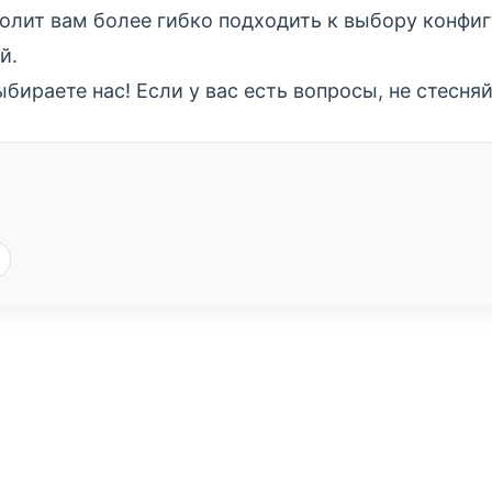
волит вам более гибко подходить к выбору конфи
й.
ыбираете нас! Если у вас есть вопросы, не стесн