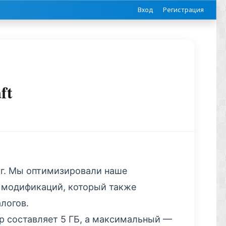
Вход
Регистрация
ft
г. Мы оптимизировали наше
з модификаций, который также
алогов.
р составляет 5 ГБ, а максимальный —