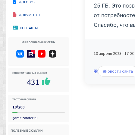
Договор
25 ГБ. Это поз
Документы
от потребносте
Спасибо, что в
Контакты
Мы в социальных сетях
10 апреля 2023 - 17:03
#Новости сайта
Положительных оценок
431
Тестовый сервер
10/200
game.zorotex.ru
Полезные ссылки