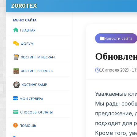
ZOROTEX
МЕНЮ САЙТА
Главная
Новости сайта
Форум
Обновлен
Хостинг Minecraft
10 апреля 2023 - 17
Хостинг Bedrock
Хостинг SAMP
Уважаемые кли
Мои сервера
Мы рады сообщ
Способы оплаты
предложение, 
подходит для р
Помощь
Кроме того, у