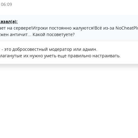
 06:09
азал(а):
т на сервере!Игроки постоянно жалуются!Всё из-за NoCheatPlu
жен античит... Какой посоветуете?
- это добросовестный модератор или админ.
 лаганутые их нужно уметь еще правильно настраивать.