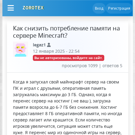
ZOROTEX
Вход
Регистрация
Как снизить потребление памяти на
сервере Minecraft?
legaz1
12 января 2025 - 22:54
Вы не авторизованы, войдите на сайт.
просмотров 1099 | ответов 5
Когда я запускал свой майнкрафт сервер на своем
ПК и играл с друзьями, оперативная память
загружалась максимум до 3 ГБ. Однако, когда я
перенес сервер на хостинг ( не ваш ), загрузка
памяти возросла до 6-7 ГБ без снижения. Хостинг
предоставляет 8 ГБ оперативной памяти, но иногда
сервер лагает или крашится. Если количество
игроков увеличится, ситуация может стать еще
хуже. Я перенес мир из одиночной игры на сервер,