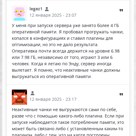
legaz1
12 января 2025 - 23:07
У меня при запуске сервера уже занято более 4 ГБ
оперативной памяти. Я пробовал прогружать чанки,
копался в конфигурациях и ставил плагины для
оптимизации, но это не дало результата.
Оперативка почти всегда держится на уровне 6.98
или 7.98 ГБ, независимо от того, играют 3 или 6
человек. Когда я летаю по Энду, сервер иногда
вылетает. Я помню, что неактивные чанки должны
выгружаться из оперативной памяти.
12 января 2025 - 23:17
Неактивные чанки не выгружаются сами по себе,
разве что с помощью какого-либо плагина. Если при
запуске наблюдается такое потребление памяти, это
может быть связано либо с установленным каким-то
плагином, либо с тем, что на карте построены