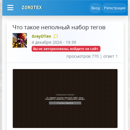
ZOROTEX
Вход
Регистрация
Что такое неполный набор тегов
GrayDTan
4 декабря 2024 - 19:39
Вы не авторизованы, войдите на сайт.
просмотров 770 | ответ 1