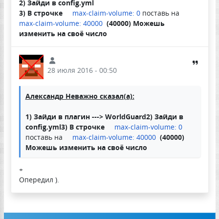
2) Зайди в config.yml
3) В строчке
max-claim-volume: 0
поставь на
max-claim-volume: 40000
(40000) Можешь
изменить на своё число
28 июля 2016 - 00:50
Александр Неважно сказал(а):
1) Зайди в плагин ---> WorldGuard2) Зайди в
config.yml
3) В строчке
max-claim-volume: 0
поставь на
max-claim-volume: 40000
(40000)
Можешь изменить на своё число
+
Опередил ).