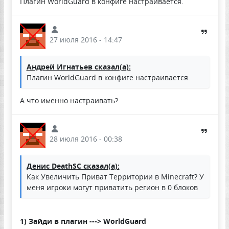
Плагин WorldGuard в конфиге настраивается.
27 июля 2016 - 14:47
Андрей Игнатьев сказал(а):
Плагин WorldGuard в конфиге настраивается.
А что именно настраивать?
28 июля 2016 - 00:38
Денис DeathSC сказал(а):
Как Увеличить Приват Территории в Minecraft? У
меня игроки могут приватить регион в 0 блоков
1) Зайди в плагин ---> WorldGuard