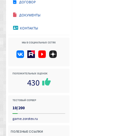
Договор
Документы
Контакты
Мы в социальных сетях
Положительных оценок
430
Тестовый сервер
10/200
game.zorotex.ru
Полезные ссылки