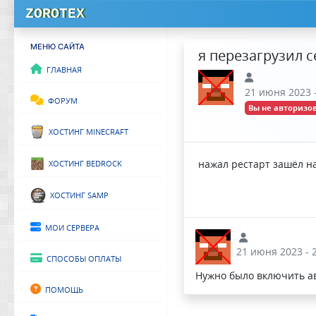
ZOROTEX
МЕНЮ САЙТА
я перезагрузил с
Главная
21 июня 2023 -
Форум
Вы не авторизов
Хостинг Minecraft
Хостинг Bedrock
нажал рестарт зашёл на
Хостинг SAMP
Мои сервера
21 июня 2023 - 
Способы оплаты
Нужно было включить а
Помощь