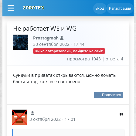
ZOROTEX
Вход
Регистрация
Не работает WE и WG
Prostagmah
30 сентября 2022 - 17:44
Вы не авторизованы, войдите на сайт.
просмотра 1043 | ответа 4
Сундуки в приватах открываются, можно ломать
блоки и т.д., хотя всё настроено
Поделится
3 октября 2022 - 17:01