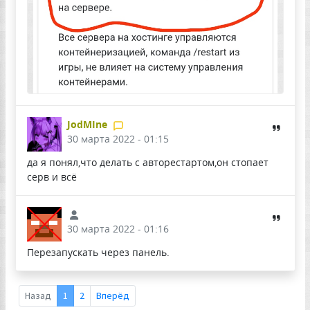
JodMIne
30 марта 2022 - 01:15
да я понял,что делать с авторестартом,он стопает
серв и всё
30 марта 2022 - 01:16
Перезапускать через панель.
Назад
1
2
Вперёд