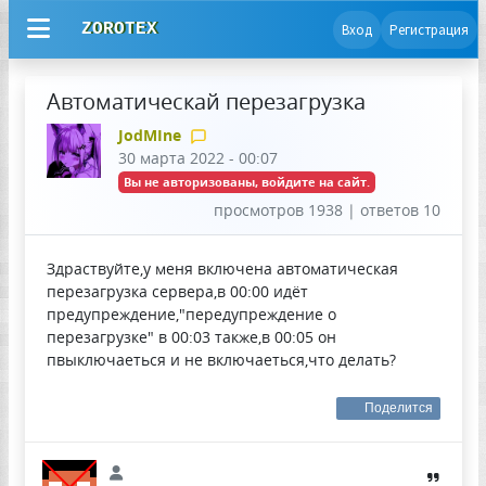
ZOROTEX
Вход
Регистрация
Автоматическай перезагрузка
JodMIne
30 марта 2022 - 00:07
Вы не авторизованы, войдите на сайт.
просмотров 1938 | ответов 10
Здраствуйте,у меня включена автоматическая
перезагрузка сервера,в 00:00 идёт
предупреждение,"передупреждение о
перезагрузке" в 00:03 также,в 00:05 он
пвыключаеться и не включаеться,что делать?
Поделится