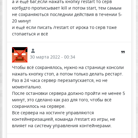
а и ещё баг,если нажать кнопку restart то серв
когбудто прописывает kill и потом start, тем самым
не сохраняються последнии действия в течении 5-
20 минут
и ещё если писать /restart от ирока то серв тоже
стопаеться и всё
30 марта 2022 - 00:34
Чтобы всё сохранялось, нужно на странице консоли
нажать кнопку стоп, а потом только делать рестарт.
Раз в 24 часа сервер перезапускается, но не
моментально.
После остановки сервера должно пройти не менее 5
минут, это сделано как раз для того, чтобы всё
сохранилось на сервере.
Все сервера на хостинге управляются
контейнеризацией, команда /restart из игры, не
влияет на систему управления контейнерами.