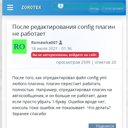
ZOROTEX
Вход
Регистрация
После редактирования config плагин
не работает
Romawka007
RO
18 июля 2021 - 01:36
Вы не авторизованы, войдите на сайт.
просмотров 2599 | ответов 20
После того, как отредактировал файл config.yml
любого плагина, плагин перестает работать
полностью. Например, отредактировал плагин на
автосообщения, и он больше не работает, даже
если просто убрать 1 букву. Ошибок вроде нет,
консоль тоже ошибок не показывает. Что делать?
Заранее спасибо
Поделится