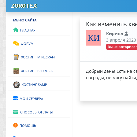
ZOROTEX
МЕНЮ САЙТА
Как изменить кв
Главная
Кирилл
КИ
3 апреля 2020 
Форум
Вы не авторизов
Хостинг Minecraft
Хостинг Bedrock
Добрый день! Есть на с
награды, не могу найти,
Хостинг SAMP
Мои сервера
Способы оплаты
Помощь