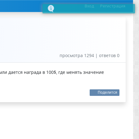
Вход
Регистрация
просмотра 1294 | ответов 0
мли дается награда в 100$, где менять значение
Поделится