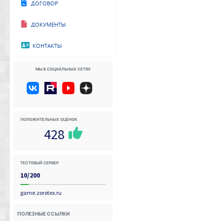
Договор
Документы
Контакты
Мы в социальных сетях
Положительных оценок
428
Тестовый сервер
10/200
game.zorotex.ru
Полезные ссылки