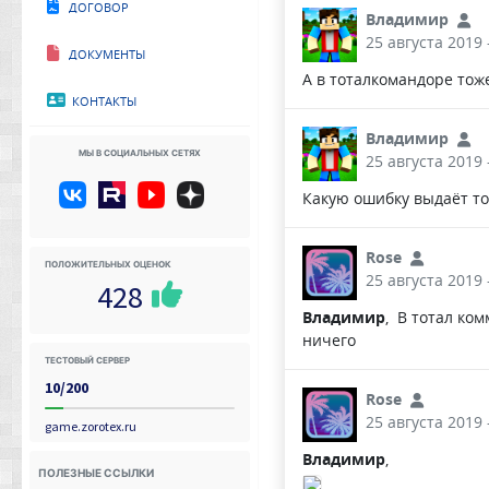
Договор
Владимир
25 августа 2019 
Документы
А в тоталкомандоре тож
Контакты
Владимир
Мы в социальных сетях
25 августа 2019 
Какую ошибку выдаёт т
Rose
Положительных оценок
25 августа 2019 
428
Владимир
, В тотал ко
ничего
Тестовый сервер
10/200
Rose
25 августа 2019 
game.zorotex.ru
Владимир
,
Полезные ссылки