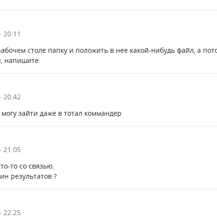
- 20:11
абочем столе папку и положить в нее какой-нибудь файл, а пот
я, напишите.
- 20:42
е могу зайти даже в тотал коммандер
- 21:05
то-то со связью.
ин результатов ?
- 22:25