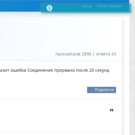
Вход
Регистрация
просмотров 2890 | ответа 24
вылазит ошибка Соединение прервано после 20 секунд
Поделится