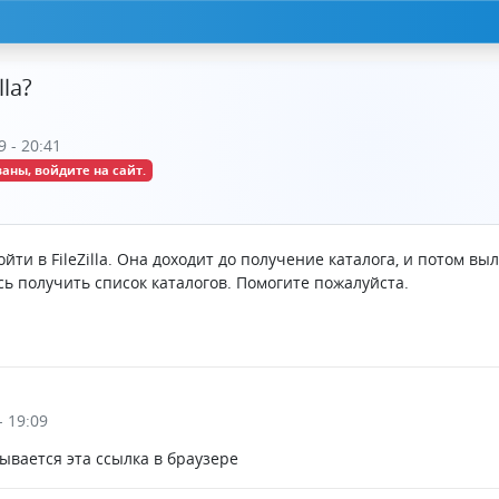
lla?
9 - 20:41
аны, войдите на сайт.
ойти в FileZilla. Она доходит до получение каталога, и потом 
сь получить список каталогов. Помогите пожалуйста.
- 19:09
рывается эта ссылка в браузере