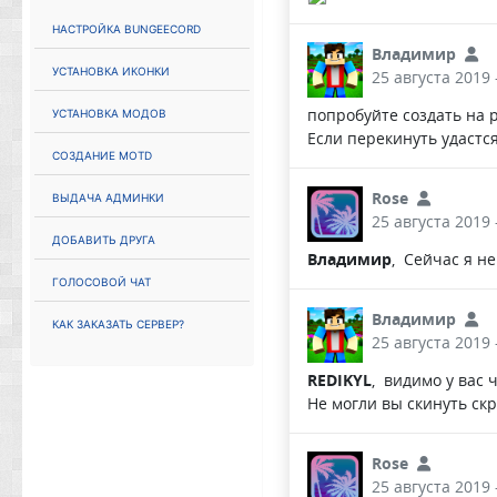
Настройка Bungeecord
Владимир
Установка иконки
25 августа 2019 
Установка модов
попробуйте создать на р
Если перекинуть удастс
Создание MOTD
Выдача админки
Rose
25 августа 2019 
Добавить друга
Владимир
, Сейчас я н
Голосовой чат
Владимир
Как заказать сервер?
25 августа 2019 
REDIKYL
, видимо у вас ч
Не могли вы скинуть скр
Rose
25 августа 2019 