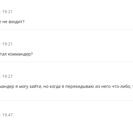
- 19:21
е не входит?
- 19:21
отал коммандер?
- 19:27
ммандер я могу зайти, но когда я перекидываю из него что-либо
- 19:47