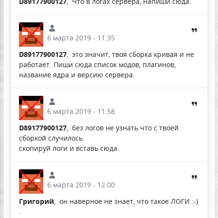
D89177900127
, Что в логах сервера, напиши сюда.
6 марта 2019 - 11:35
D89177900127
, это значит, твоя сборка кривая и не
работает. Пиши сюда список модов, плагинов,
название ядра и версию сервера.
6 марта 2019 - 11:58
D89177900127
, без логов не узнать что с твоей
сборкой случилось.
скопируй логи и вставь сюда.
6 марта 2019 - 12:00
Григорий
, он наверное не знает, что такое ЛОГИ :-)
.