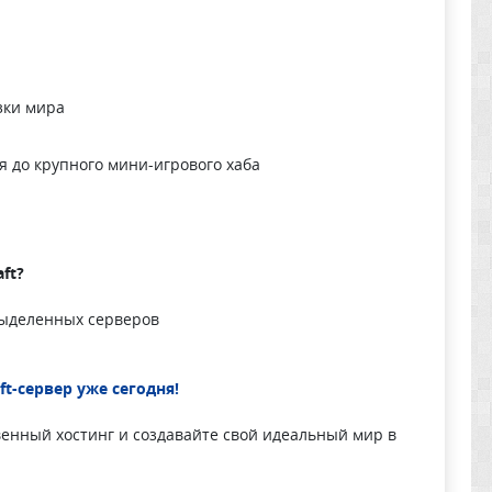
зки мира
 до крупного мини-игрового хаба
ft?
выделенных серверов
ft-сервер уже сегодня!
твенный хостинг и создавайте свой идеальный мир в