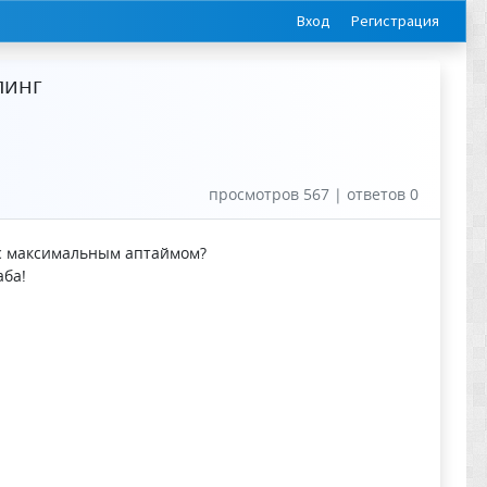
Вход
Регистрация
пинг
просмотров 567 | ответов 0
и с максимальным аптаймом?
аба!