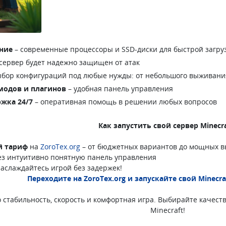
ние
– современные процессоры и SSD-диски для быстрой загру
сервер будет надежно защищен от атак
ыбор конфигураций под любые нужды: от небольшого выживания
 модов и плагинов
– удобная панель управления
жка 24/7
– оперативная помощь в решении любых вопросов
Как запустить свой сервер Minecra
й тариф
на
ZoroTex.org
– от бюджетных вариантов до мощных 
з интуитивно понятную панель управления
аслаждайтесь игрой без задержек!
Переходите на ZoroTex.org и запускайте свой Minecra
то стабильность, скорость и комфортная игра. Выбирайте качес
Minecraft!