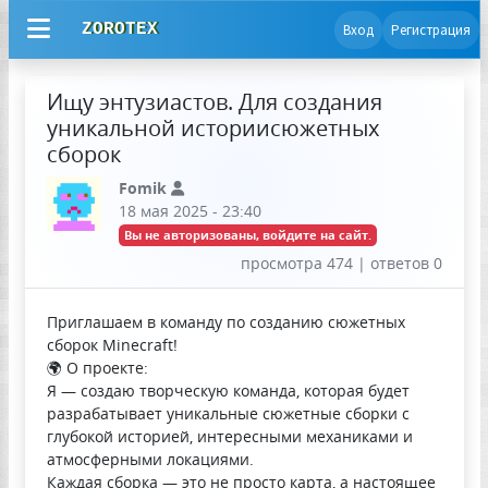
ZOROTEX
Вход
Регистрация
Ищу энтузиастов. Для создания
уникальной историисюжетных
сборок
Fomik
18 мая 2025 - 23:40
Вы не авторизованы, войдите на сайт.
просмотра 474 | ответов 0
Приглашаем в команду по созданию сюжетных
сборок Minecraft!
🌍 О проекте:
Я — создаю творческую команда, которая будет
разрабатывает уникальные сюжетные сборки с
глубокой историей, интересными механиками и
атмосферными локациями.
Каждая сборка — это не просто карта, а настоящее