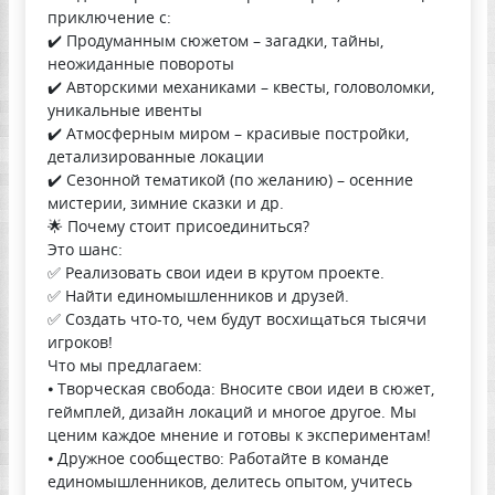
приключение с:
✔️ Продуманным сюжетом – загадки, тайны,
неожиданные повороты
✔️ Авторскими механиками – квесты, головоломки,
уникальные ивенты
✔️ Атмосферным миром – красивые постройки,
детализированные локации
✔️ Сезонной тематикой (по желанию) – осенние
мистерии, зимние сказки и др.
🌟 Почему стоит присоединиться?
Это шанс:
✅ Реализовать свои идеи в крутом проекте.
✅ Найти единомышленников и друзей.
✅ Создать что-то, чем будут восхищаться тысячи
игроков!
Что мы предлагаем:
⦁ Творческая свобода: Вносите свои идеи в сюжет,
геймплей, дизайн локаций и многое другое. Мы
ценим каждое мнение и готовы к экспериментам!
⦁ Дружное сообщество: Работайте в команде
единомышленников, делитесь опытом, учитесь