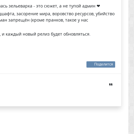
ась зельеварка - это сюжет, а не тупой админ
❤
шафта, засорение мира, воровство ресурсов, убийство
бман запрещён (кроме пранков, такое у нас
, и каждый новый релиз будет обновляться.
Поделится