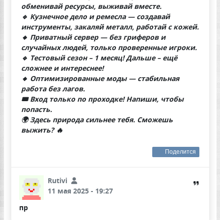
обменивай ресурсы, выживай вместе.
🔹 Кузнечное дело и ремесла — создавай
инструменты, закаляй металл, работай с кожей.
🔸 Приватный сервер — без гриферов и
случайных людей, только проверенные игроки.
🔹 Тестовый сезон – 1 месяц! Дальше – ещё
сложнее и интереснее!
🔸 Оптимизированные моды — стабильная
работа без лагов.
🎟 Вход только по проходке! Напиши, чтобы
попасть.
🌍 Здесь природа сильнее тебя. Сможешь
выжить? 🔥
Поделится
Rutivi
11 мая 2025 - 19:27
пр