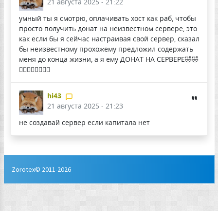
21 августа 2025 - 21:22
умный ты я смотрю, оплачивать хост как раб, чтобы
просто получить донат на неизвестном сервере, это
как если бы я сейчас настраивая свой сервер, сказал
бы неизвестному прохожему предложил содержать
меня до конца жизни, а я ему ДОНАТ НА СЕРВЕРЕ🤣🤣
🤦‍♀️🤦‍♀️🤦‍♀️🤦‍♀️
hi43
21 августа 2025 - 21:23
не создавай сервер если капитала нет
Zorotex© 2011-2026