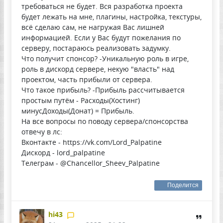
требоваться не будет. Вся разработка проекта
будет лежать на мне, плагины, настройка, текстуры,
всё сделаю сам, не нагружая Вас лишней
информацией. Если у Вас будут пожелания по
серверу, постараюсь реализовать задумку.
Что получит спонсор? -Уникальную роль в игре,
роль в дискорд сервере, некую "власть" над
проектом, часть прибыли от сервера.
Что такое прибыль? -Прибыль рассчитывается
простым путём - Расходы(Хостинг)
минусДоходы(Донат) = Прибыль.
На все вопросы по поводу сервера/спонсорства
отвечу в лс:
Вконтакте - https://vk.com/Lord_Palpatine
Дискорд - lord_palpatine
Телеграм - @Chancellor_Sheev_Palpatine
Поделится
hi43