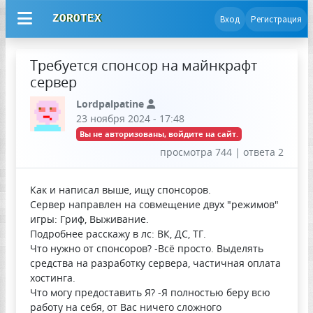
ZOROTEX
Вход
Регистрация
Требуется спонсор на майнкрафт
сервер
Lordpalpatine
23 ноября 2024 - 17:48
Вы не авторизованы, войдите на сайт.
просмотра 744 | ответа 2
Как и написал выше, ищу спонсоров.
Сервер направлен на совмещение двух "режимов"
игры: Гриф, Выживание.
Подробнее расскажу в лс: ВК, ДС, ТГ.
Что нужно от спонсоров? -Всё просто. Выделять
средства на разработку сервера, частичная оплата
хостинга.
Что могу предоставить Я? -Я полностью беру всю
работу на себя, от Вас ничего сложного