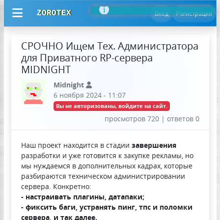
ZOROTEX
Вход
Регистрация
СРОЧНО Ищем Тех. Администратора
для Приватного RP-сервера
MIDNIGHT
Midnight
6 ноября 2024 - 11:07
Вы не авторизованы, войдите на сайт.
просмотров 720 | ответов 0
Наш проект находится в стадии
завершения
разработки и уже готовится к закупке рекламы, но
мы нуждаемся в дополнительных кадрах, которые
разбираются техническом администрировании
сервера. Конкретно:
- настраивать плагины, датапаки;
- фиксить баги, устранять пинг, тпс и поломки
сервера, и так далее.