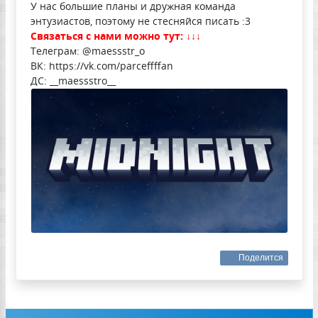
У нас большие планы и дружная команда
энтузиастов, поэтому не стесняйся писать :3
Связаться с нами можно тут: ↓↓↓
Телеграм: @maessstr_o
ВК: https://vk.com/parceffffan
ДС: __maessstro__
Поделится