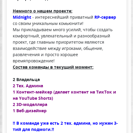
Немного о нашем проекте:
Midnight
- интереснейший приватный
RP-сервер
со своим уникальным комьюнити!
Мы прикладываем много усилий, чтобы создать
комфортный, увлекательный и разнообразный
проект, где главным приоритетом являются
взаимодействие между игроками, общение,
развлечения и просто хорошее
времяпровождение!
Состав команды в текущий момент:
2 Владельца
2 Тех. Админа
1 Контент-мейкер (делает контент на ТикТок и
на YouTube Shorts)
2 3D-моделлера
1 Веб-дизайнер
‼️ В команде уже есть 2 тех. админа, но нужен 3-
тий для подмоги.‼️