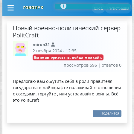
ZOROTEX
Вход
Регистрация
Новый военно-политический сервер
PolitCraft
miron31
2 ноября 2024 - 12:35
Вы не авторизованы, войдите на сайт.
просмотров 596 | ответов 0
Предлогаю вам ощутить себя в роли правителя
государства в майнкрафте налаживайте отношения
с соседями, торгуйте , или устраивайте войны. Всё
это PolitCraft
Поделится