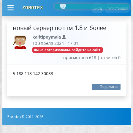
ZOROTEX
Вход
Регистрация
новый сервер по гтм 1.8 и более
kaiftipoymala
10 апреля 2024 - 17:01
Вы не авторизованы, войдите на сайт.
просмотров 618 | ответов 0
5.188.118.142:30033
Поделится
Zorotex© 2011-2026