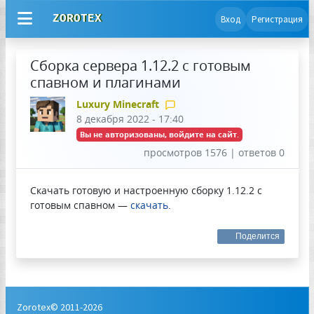
ZOROTEX
Вход
Регистрация
Сборка сервера 1.12.2 с готовым
спавном и плагинами
Luxury Minecraft
8 декабря 2022 - 17:40
Вы не авторизованы, войдите на сайт.
просмотров 1576 | ответов 0
Скачать готовую и настроенную сборку 1.12.2 с
готовым спавном —
скачать
.
Поделится
Zorotex© 2011-2026