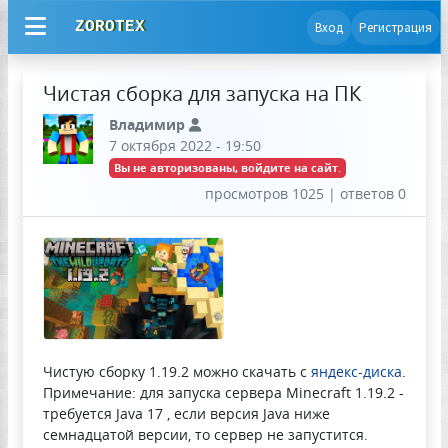
ZOROTEX
Вход
Регистрация
Чистая сборка для запуска на ПК
Владимир
7 октября 2022 - 19:50
Вы не авторизованы, войдите на сайт.
просмотров 1025 | ответов 0
Чистую сборку 1.19.2 можно скачать с
яндекс-диска
.
Примечание: для запуска сервера Minecraft 1.19.2 -
требуется Java 17 , если версия Java ниже
семнадцатой версии, то сервер не запустится.