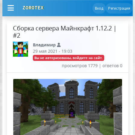
ZOROTEX
Вход
Регистрация
Сборка сервера Майнкрафт 1.12.2 |
#2
Владимир
29 мая 2021 - 19:03
Вы не авторизованы, войдите на сайт.
просмотров 1779 | ответов 0