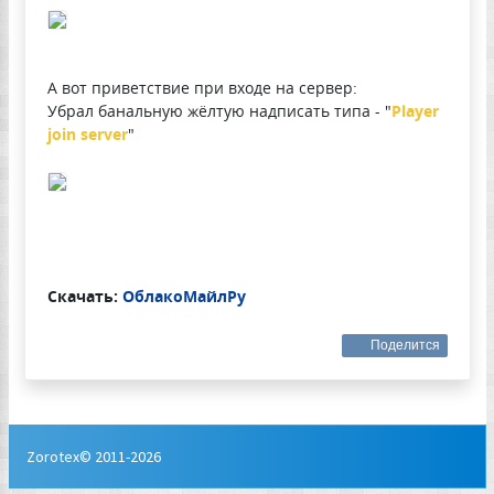
А вот приветствие при входе на сервер:
Убрал банальную жёлтую надписать типа - "
Player
join server
"
Скачать:
ОблакоМайлРу
Поделится
Zorotex© 2011-2026