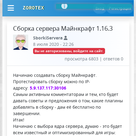
ZOROTEX
Вход
Регистрация
Сборка сервера Майнкрафт 1.16.3
SborkiServera
8 июля 2020 - 22:26
Вы не авторизованы, войдите на сайт.
просмотра 6803 | ответов 0
Начинаю создавать сборку Майнкрафт.
Протестировать сборку можно по IP-
адресу:
5.9.137.117:30106
Самым активным комментаторам и тем, кто будет
давать советы и предложения о том, какие плагины
добавлять в сборку - дам её бесплатно по
завершении.
Итак!
Начинаю с выбора ядра сервера, думаю - это будет
всем известный и оптимизированный для игры: