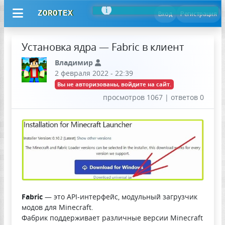
ZOROTEX
Вход
Регистрация
Установка ядра — Fabric в клиент
Владимир
2 февраля 2022 - 22:39
Вы не авторизованы, войдите на сайт.
просмотров 1067 | ответов 0
Fabric
— это API-интерфейс, модульный загрузчик
модов для Minecraft.
Фабрик поддерживает различные версии Minecraft