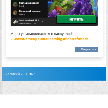
Моды устанавливаются в папку mods.
C:UsersNameAppDataRoaming.minecraftmods
Поделится
Zorotex© 2011-2026