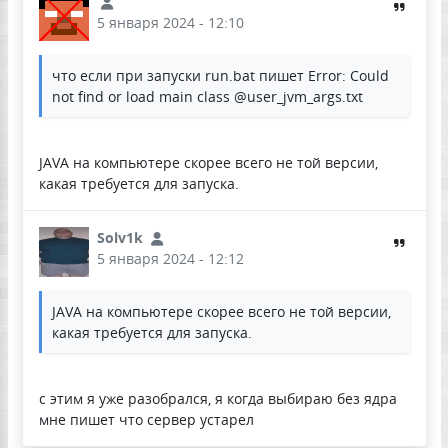
5 января 2024 - 12:10
что если при запуски run.bat пишет Error: Could
not find or load main class @user_jvm_args.txt
JAVA на компьютере скорее всего не той версии,
какая требуется для запуска.
Solv1k
5 января 2024 - 12:12
JAVA на компьютере скорее всего не той версии,
какая требуется для запуска.
с этим я уже разобрался, я когда выбираю без ядра
мне пишет что сервер устарел