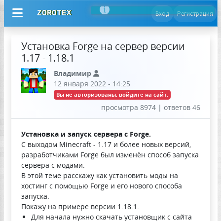
ZOROTEX
Вход
Регистрация
Установка Forge на сервер версии
1.17 - 1.18.1
Владимир
12 января 2022 - 14:25
Вы не авторизованы, войдите на сайт.
просмотра 8974 | ответов 46
Установка и запуск сервера с Forge.
С выходом Minecraft - 1.17 и более новых версий,
разработчиками Forge был изменён способ запуска
сервера с модами.
В этой теме расскажу как установить моды на
хостинг с помощью Forge и его нового способа
запуска.
Покажу на примере версии 1.18.1.
Для начала нужно скачать установщик с сайта