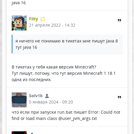
java 16
Filty
21 апреля 2022 - 14:32
я ничего не понимаю в тикетах мне пишут Java 8
тут java 16
В тикетах у тебя какая версия Minecraft?
Тут пишут, потому, что тут версия Minecraft 1.18.1
одна из последних.
Solv1k
5 января 2024 - 09:20
что если при запуски run.bat пишет Error: Could not
find or load main class @user_jvm_args.txt