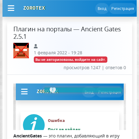
ZOROTEX
Вход
Регистрация
Плагин на порталы — Ancient Gates
2.5.1
1 февраля 2022 - 19:28
Вы не авторизованы, войдите на сайт.
просмотров 1247 | ответов 0
AncientGates
— это плагин, добавляющий в игру