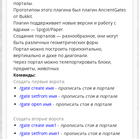
порталы.
Прототипом этого плагина был плагин AncientGates
от Bukkit.
Плагин поддерживает новые версии и работу с
ядрами — Spigot/Paper.
Создание порталов — разнообразное, они могут
быть различных геометрических форм.
Портал можно построить горизонтально,
вертикально и даже по диагонали.
Через портал можно телепортировать блоки,
предметы, животных.
Команды:
Создать первые ворота:
/gate create имя
-
прописать стоя в портале
/gate setfrom имя
-
прописать стоя в портале
/gate open имя
-
прописать стоя в портале
Создать вторые ворота:
/gate create имя1
-
прописать стоя в портале
/gate setfrom имя1
-
прописать стоя в портале