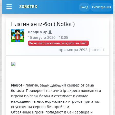
ZOROTEX
Вход
Регистрация
Плагин анти-бот ( NoBot )
Владимир
15 августа 2020 - 18:05
Вы не авторизованы, войдите на сайт.
просмотра 2692 | ответ 1
NoBot
- плагин, защищающий сервер от сама
ботами. Проверяет наличии ip-адреса вошедшего
игрока по спам базам и отсеивает в случае
нахождения в них, нормальных игроков при этом
впускает на сервер без проблем.
Отсеянные игроки попадают в бан сервера и