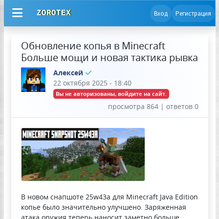
ZOROTEX
Вход
Регистрация
Обновление копья в Minecraft
Больше мощи и новая тактика рывка
Алексей
22 октября 2025 - 18:40
Вы не авторизованы, войдите на сайт.
просмотра 864 | ответов 0
В новом снапшоте 25w43a для Minecraft Java Edition
копье было значительно улучшено. Заряженная
атака оружия теперь наносит заметно больше