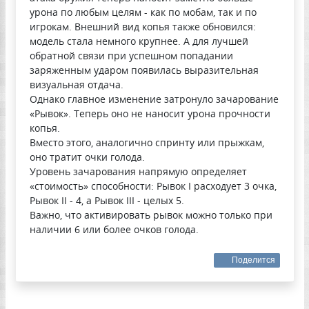
урона по любым целям - как по мобам, так и по
игрокам. Внешний вид копья также обновился:
модель стала немного крупнее. А для лучшей
обратной связи при успешном попадании
заряженным ударом появилась выразительная
визуальная отдача.
Однако главное изменение затронуло зачарование
«Рывок». Теперь оно не наносит урона прочности
копья.
Вместо этого, аналогично спринту или прыжкам,
оно тратит очки голода.
Уровень зачарования напрямую определяет
«стоимость» способности: Рывок I расходует 3 очка,
Рывок II - 4, а Рывок III - целых 5.
Важно, что активировать рывок можно только при
наличии 6 или более очков голода.
Поделится