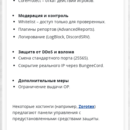
CoreProtect – откат действий игроков.
Модерация и контроль
Whitelist – доступ только для проверенных.
Плагины репортов (AdvancedReports).
Логирование (LogBlock, DiscordSRV).
Защита от DDoS и взлома
Смена стандартного порта (25565).
Сокрытие реального IP через BungeeCord.
Дополнительные меры
Ограничение выдачи OP.
Некоторые хостинги (например,
Zorotex
)
предлагают панели управления с
предустановленными средствами защиты.