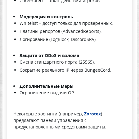
CoreProtect – откат действий игроков.
Модерация и контроль
Whitelist – доступ только для проверенных.
Плагины репортов (AdvancedReports).
Логирование (LogBlock, DiscordSRV).
Защита от DDoS и взлома
Смена стандартного порта (25565).
Сокрытие реального IP через BungeeCord.
Дополнительные меры
Ограничение выдачи OP.
Некоторые хостинги (например,
Zorotex
)
предлагают панели управления с
предустановленными средствами защиты.