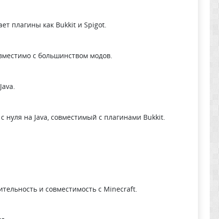
т плагины как Bukkit и Spigot.
совместимо с большинством модов.
Java.
 нуля на Java, совместимый с плагинами Bukkit.
тельность и совместимость с Minecraft.