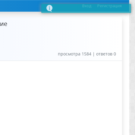
Вход
Регистрация
гие
просмотра 1584 | ответов 0