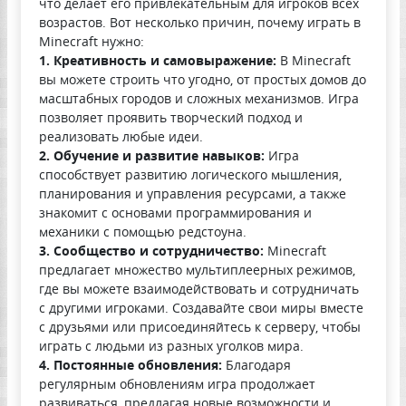
что делает его привлекательным для игроков всех
возрастов. Вот несколько причин, почему играть в
Minecraft нужно:
1. Креативность и самовыражение:
В Minecraft
вы можете строить что угодно, от простых домов до
масштабных городов и сложных механизмов. Игра
позволяет проявить творческий подход и
реализовать любые идеи.
2. Обучение и развитие навыков:
Игра
способствует развитию логического мышления,
планирования и управления ресурсами, а также
знакомит с основами программирования и
механики с помощью редстоуна.
3. Сообщество и сотрудничество:
Minecraft
предлагает множество мультиплеерных режимов,
где вы можете взаимодействовать и сотрудничать
с другими игроками. Создавайте свои миры вместе
с друзьями или присоединяйтесь к серверу, чтобы
играть с людьми из разных уголков мира.
4. Постоянные обновления:
Благодаря
регулярным обновлениям игра продолжает
развиваться, предлагая новые возможности и