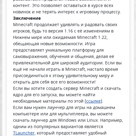
контент. Это позволяет оставаться в курсе всех
новинок и не терять интерес к игровому процессу.
Заключение
Minecraft продолжает удивлять и радовать своих
игроков, будь то версия 1.16 с её изменениям в
Нижнем мире или ожидаемая Minecraft 1.22,
обещающая новые возможности. Игра
предоставляет уникальную платформу для
самовыражения, обучения и общения, делая её
привлекательной для широкой аудитории. Если вы
ещё не начали играть в Minecraft, настало время
присоединиться к этому удивительному миру и
открыть для себя все его возможности!
Если вы хотите создать сервер Minecraft и скачать
ядро для его запуска, вы можете найти
необходимые материалы по этой [
ссылке
].
Если вам нужен лаунчер для игры на домашнем
компьютере или для мультиплеера, вы можете
скачать лаунчер для Windows или Linux. Например,
одним из популярных вариантов является
TLauncher
, который предоставляет удобный