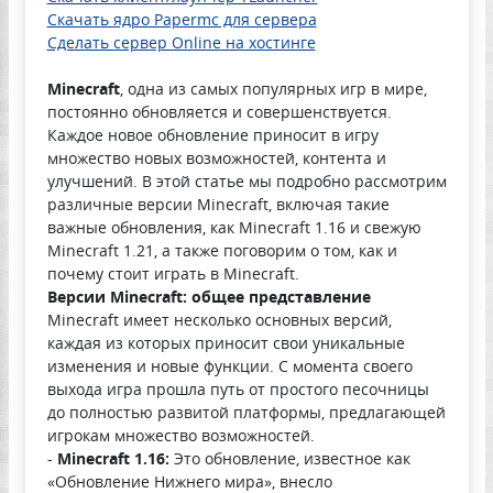
Скачать ядро Papermc для сервера
Сделать сервер Online на хостинге
Minecraft
, одна из самых популярных игр в мире,
постоянно обновляется и совершенствуется.
Каждое новое обновление приносит в игру
множество новых возможностей, контента и
улучшений. В этой статье мы подробно рассмотрим
различные версии Minecraft, включая такие
важные обновления, как Minecraft 1.16 и свежую
Minecraft 1.21, а также поговорим о том, как и
почему стоит играть в Minecraft.
Версии Minecraft: общее представление
Minecraft имеет несколько основных версий,
каждая из которых приносит свои уникальные
изменения и новые функции. С момента своего
выхода игра прошла путь от простого песочницы
до полностью развитой платформы, предлагающей
игрокам множество возможностей.
-
Minecraft 1.16:
Это обновление, известное как
«Обновление Нижнего мира», внесло