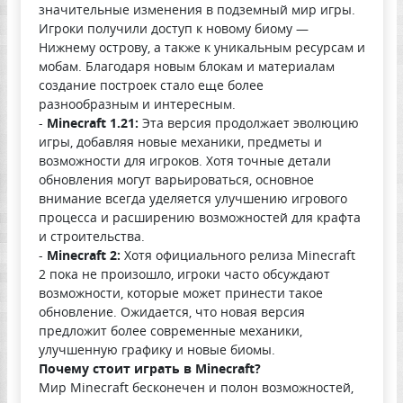
значительные изменения в подземный мир игры.
Игроки получили доступ к новому биому —
Нижнему острову, а также к уникальным ресурсам и
мобам. Благодаря новым блокам и материалам
создание построек стало еще более
разнообразным и интересным.
-
Minecraft 1.21:
Эта версия продолжает эволюцию
игры, добавляя новые механики, предметы и
возможности для игроков. Хотя точные детали
обновления могут варьироваться, основное
внимание всегда уделяется улучшению игрового
процесса и расширению возможностей для крафта
и строительства.
-
Minecraft 2:
Хотя официального релиза Minecraft
2 пока не произошло, игроки часто обсуждают
возможности, которые может принести такое
обновление. Ожидается, что новая версия
предложит более современные механики,
улучшенную графику и новые биомы.
Почему стоит играть в Minecraft?
Мир Minecraft бесконечен и полон возможностей,