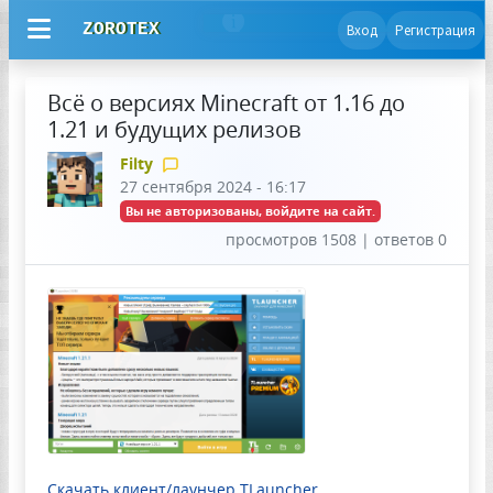
ZOROTEX
Вход
Регистрация
Всё о версиях Minecraft от 1.16 до
1.21 и будущих релизов
Filty
27 сентября 2024 - 16:17
Вы не авторизованы, войдите на сайт.
просмотров 1508 | ответов 0
Скачать клиент/лаунчер TLauncher