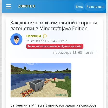
ZOROTEX
Вход
Регистрация
Как достичь максимальной скорости
вагонетки в Minecraft Java Edition
Евгений
25 сентября 2024 - 21:52
Вы не авторизованы, войдите на сайт.
просмотра 18193 | ответ 1
Вагонетки в Minecraft являются одним из способов