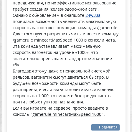
передвижения, но их эффективное использование
требует создания железнодорожной сети.
Однако с обновлением в снапшоте
24w33a
появилась возможность увеличить максимальную
скорость вагонеток с помощью команды /gamerule.
Для этого нужно разрешить читы и ввести команду
/gamerule minecartMaxSpeed 1000 в консоли чата.
Эта команда устанавливает максимальную
скорость вагонеток на уровне «1000», что
значительно превышает стандартное значение
«8».
Благодаря этому, даже с неидеальной системой
рельсов, вагонетки смогут двигаться быстро. В
будущем возможности команды могут быть
расширены, и если вы установите максимальную
скорость на 1 000, то сможете быстро достигать
почти любых пунктов назначения.
Если вы играете на сервере, просто введите в
консоль `
gamerule minecartMaxSpeed 1000
`.
Поделится