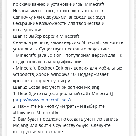
по скачиванию и установке игры Minecraft.
Независимо от того, хотите ли вы играть в
одиночку или с друзьями, впереди вас ждут
бескрайние возможности для творчества и
исследования!
Шаг 1:
Выбор версии Minecraft
Сначала решите, какую версию Minecraft вы хотите
установить. Существует несколько редакций:
- Minecraft: Java Edition - популярная версия для ПК,
поддерживающая модификации.
- Minecraft: Bedrock Edition - версия для мобильных
устройств, Xbox и Windows 10. Поддерживает
кроссплатформенную игру.
Шаг 2:
Создание учетной записи Mojang
1. Перейдите на [официальный сайт Minecraft]
(
https://www.minecraft.net/
).
2. Нажмите на кнопку «Играть» и выберите
«Получить Minecraft».
3. Вам будет предложено создать учетную запись
Mojang или войти в существующую. Следуйте
инструкциям на экране.