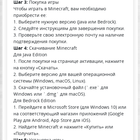
Шаг 3:
Покупка игры
Чтобы играть в Minecraft, вам необходимо
приобрести ее:
1. Выберите нужную версию (Java или Bedrock).
2. Следуйте инструкциям для завершения покупки.
3. Проверьте свою электронную почту на наличие
подтверждения покупки.
Шаг 4:
Скачивание Minecraft
Для Java Edition
1. После покупки на странице активации, нажмите
на кнопку «Скачать».
2. Выберите версию для вашей операционной
системы (Windows, macOS, Linux).
3. Скачайте установочный файл (`.exe` для
Windows или `.dmg` для macOS).
Для Bedrock Edition
1. Перейдите в Microsoft Store (для Windows 10) или
на соответствующий магазин приложений (Google
Play для Android, App Store для iOS).
2. Найдите Minecraft и нажмите «Купить» или
«Получить».
Шаг 5:
Установка игры