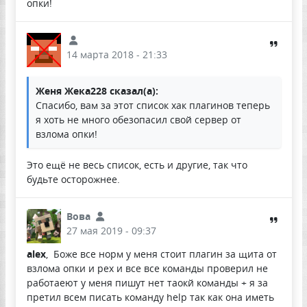
опки!
14 марта 2018 - 21:33
Женя Жека228 сказал(а):
Спасибо, вам за этот список хак плагинов теперь
я хоть не много обезопасил свой сервер от
взлома опки!
Это ещё не весь список, есть и другие, так что
будьте осторожнее.
Вова
27 мая 2019 - 09:37
alex
, Боже все норм у меня стоит плагин за щита от
взлома опки и рех и все все команды проверил не
работаеют у меня пишут нет таокй команды + я за
претил всем писать команду help так как она иметь