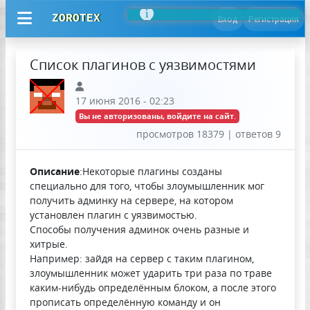
ZOROTEX
Вход
Регистрация
Список плагинов с уязвимостями
17 июня 2016 - 02:23
Вы не авторизованы, войдите на сайт.
просмотров 18379 | ответов 9
Описание
:Некоторые плагины созданы
специально для того, чтобы злоумышленник мог
получить админку на сервере, на котором
установлен плагин с уязвимостью.
Способы получения админок очень разные и
хитрые.
Например: зайдя на сервер с таким плагином,
злоумышленник может ударить три раза по траве
каким-нибудь определённым блоком, а после этого
прописать определённую команду и он