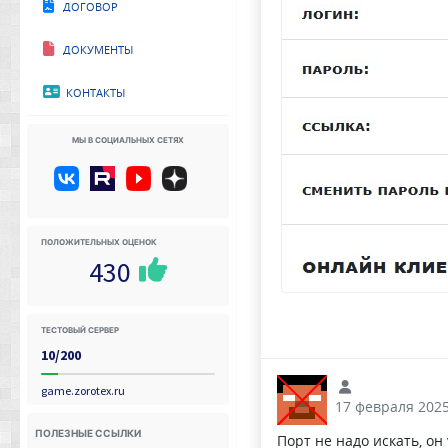
Договор
Документы
Контакты
Мы в социальных сетях
Положительных оценок
430
Тестовый сервер
10/200
game.zorotex.ru
17 февраля 2025
Полезные ссылки
Порт не надо искать, он