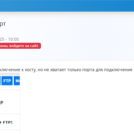
рт
5 - 10:05
аны, войдите на сайт.
ключение к хосту, но не хватает только порта для подключение к