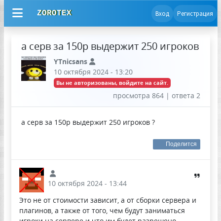
ZOROTEX
Вход
Регистрация
а серв за 150р выдержит 250 игроков
YTnicsans
10 октября 2024 - 13:20
Вы не авторизованы, войдите на сайт.
просмотра 864 | ответа 2
а серв за 150р выдержит 250 игроков ?
Поделится
10 октября 2024 - 13:44
Это не от стоимости зависит, а от сборки сервера и
плагинов, а также от того, чем будут заниматься
игроки на сервере и что им будет разрешено.