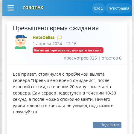
ZOROTEX
Вход
Регистрация
Превышено время ожидания
HateDallas
1 апреля 2024 - 12:16
Вы не авторизованы, войдите на сайт.
просмотров 925 | ответов 0
Все привет, столкнулся с проблемой вылета
сервера "Превышено время ожидания", после
игровой сессии, в течении 20 минут вылетает с
сервера. Сам сервер недоступен в течении 10-30
секунд, а после можно спокойно зайти. Ничего
удивительного в консоли не увидел, подскажите
пожалуйста
Поделится