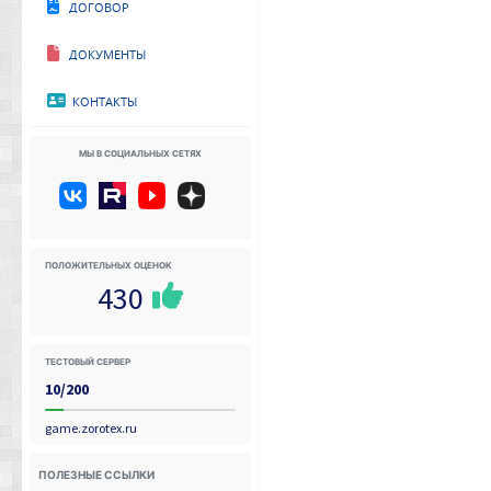
Договор
Документы
Контакты
Мы в социальных сетях
Положительных оценок
430
Тестовый сервер
10/200
game.zorotex.ru
Полезные ссылки