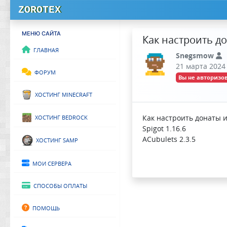
ZOROTEX
МЕНЮ САЙТА
Как настроить д
Главная
Snegsmow
21 марта 2024 
Форум
Вы не авторизов
Хостинг Minecraft
Хостинг Bedrock
Как настроить донаты и
Spigot 1.16.6
Хостинг SAMP
ACubulets 2.3.5
Мои сервера
Способы оплаты
Помощь