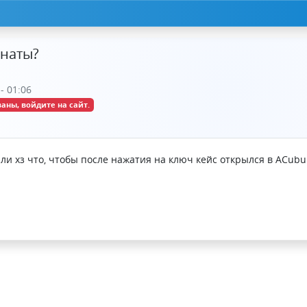
онаты?
- 01:06
аны, войдите на сайт.
ли хз что, чтобы после нажатия на ключ кейс открылся в ACubul