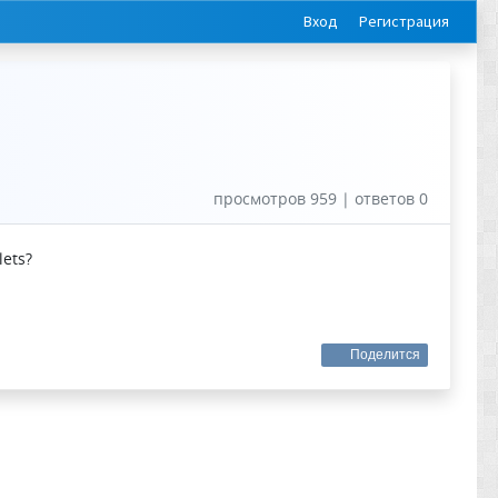
Вход
Регистрация
просмотров 959 | ответов 0
ets?
Поделится