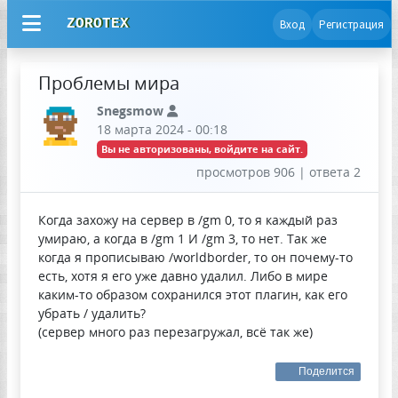
ZOROTEX
Вход
Регистрация
Проблемы мира
Snegsmow
18 марта 2024 - 00:18
Вы не авторизованы, войдите на сайт.
просмотров 906 | ответа 2
Когда захожу на сервер в /gm 0, то я каждый раз
умираю, а когда в /gm 1 И /gm 3, то нет. Так же
когда я прописываю /worldborder, то он почему-то
есть, хотя я его уже давно удалил. Либо в мире
каким-то образом сохранился этот плагин, как его
убрать / удалить?
(сервер много раз перезагружал, всё так же)
Поделится