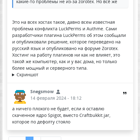
какие-то проблемы не из-за zorotex. Но всё же
Это на всех хостах такое, давно всем известная
проблема конфликта LuckPerms и Authme. Сами
разработчики плагина LuckPerms об этом сообщали
и опубликовали решение, которое переведено на
русский язык и опубликовано на форуме Zorotex.
Хостинг на работу плагинов ни как не влияет, это
такой же компьютер, как и у вас дома, но только
более мощный и серверного типа.
Скриншот
Snegsmow
14 февраля 2024 - 18:12
а ничего плохого не будет, если я оставлю
скаченное ядро Spigot, вместо Craftbukkit.jar,
которое по дефолту стояло