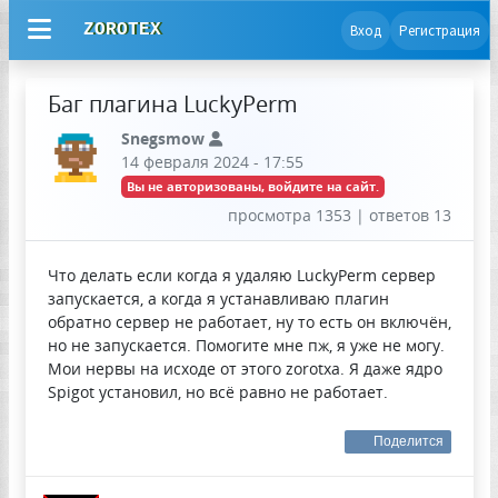
ZOROTEX
Вход
Регистрация
Баг плагина LuckyPerm
Snegsmow
14 февраля 2024 - 17:55
Вы не авторизованы, войдите на сайт.
просмотра 1353 | ответов 13
Что делать если когда я удаляю LuckyPerm сервер
запускается, а когда я устанавливаю плагин
обратно сервер не работает, ну то есть он включён,
но не запускается. Помогите мне пж, я уже не могу.
Мои нервы на исходе от этого zorotxa. Я даже ядро
Spigot установил, но всё равно не работает.
Поделится