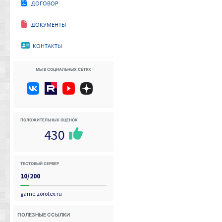
Договор
Документы
Контакты
Мы в социальных сетях
Положительных оценок
430
Тестовый сервер
10/200
game.zorotex.ru
Полезные ссылки