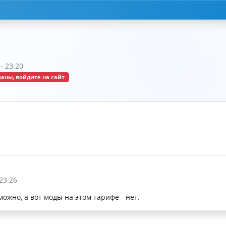
- 23:20
аны, войдите на сайт.
23:26
ожно, а вот моды на этом тарифе - нет.